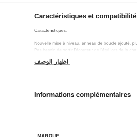
Caractéristiques et compatibilité
Caractéristiques:
Nouvelle mise à niveau, anneau de boucle ajouté, plus 
Pas besoin de sortir l’écouteur de l’étui lors de la c
Informations complémentaires
MARQUE