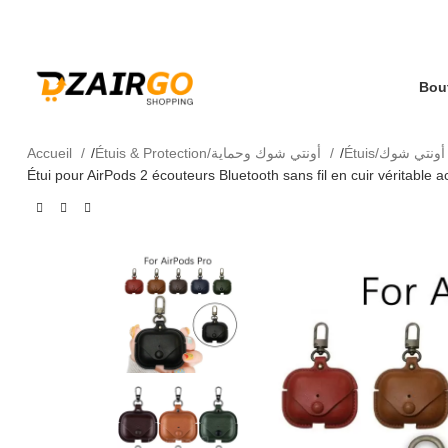
كل طلبية ثانية معها هدية 🎁 - Chaque deuxième com
- Livraison 69 wilaya
Accueil
Étuis & Protection/أونتي شوك وحماية
Étuis/ي شوك
Étui pour AirPods 2 écouteurs Bluetooth sans fil en cuir véritable