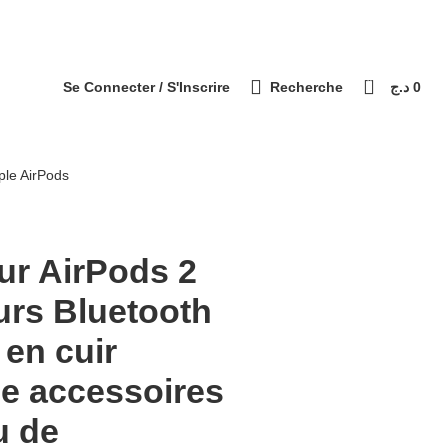
التوصيل 69 ولاية - Livraison 69 wilaya
Paiement à la livraison / الدفع عند الاستلام
0
Se Connecter / S'Inscrire
Recherche
د.ج
0
ple AirPods
ur AirPods 2
urs Bluetooth
 en cuir
le accessoires
u de