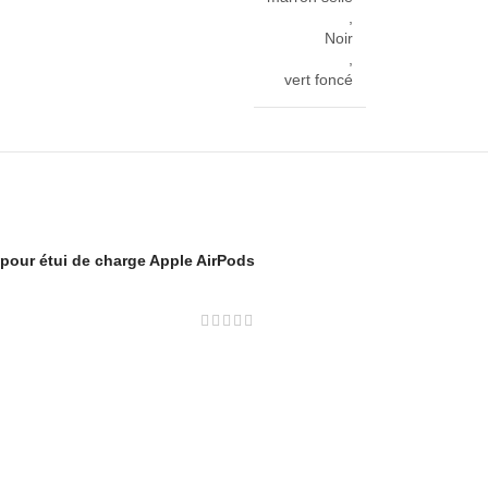
,
Noir
,
vert foncé
 pour étui de charge Apple AirPods