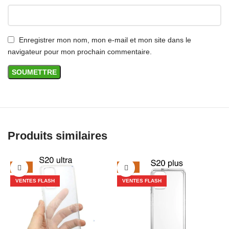
Enregistrer mon nom, mon e-mail et mon site dans le
navigateur pour mon prochain commentaire.
Produits similaires
-29%
-29%
VENTES FLASH
VENTES FLASH