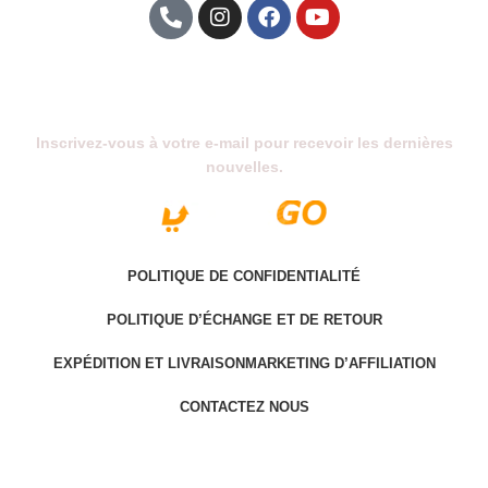
Abonnez-Vous À Notre Newsletter
Inscrivez-vous à votre e-mail pour recevoir les dernières
nouvelles.
POLITIQUE DE CONFIDENTIALITÉ
POLITIQUE D’ÉCHANGE ET DE RETOUR
EXPÉDITION ET LIVRAISON
MARKETING D’AFFILIATION
CONTACTEZ NOUS
Last version @ 2025