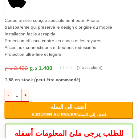
Coque arrière conçue spécialement pour iPhone
transparente qui préserve le design d’origine du mobile
Installation facile et rapide
Protection efficace contre les chocs et les rayures
Accés aux connectiques et boutons redessinés
Protection ultra-fine et légère
د.ج
2.400
د.ج
1.400
(
2
avis client)
88 en stock (peut être commandé)
أضف الى السلة
AJOUTER AU PANIER/اضف إلى السلة
للطلب يرجى ملئ المعلومات أسفله