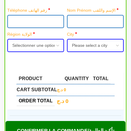
*
*
Nom Prénom الإسم واللقب
Téléphone رقم الهاتف
*
*
Région الولاية
City
PRODUCT
QUANTITY
TOTAL
CART SUBTOTAL
د.ج
0
د.ج
0
ORDER TOTAL
CONFIRMER LA COMMANDE/تأكيد الطلبية