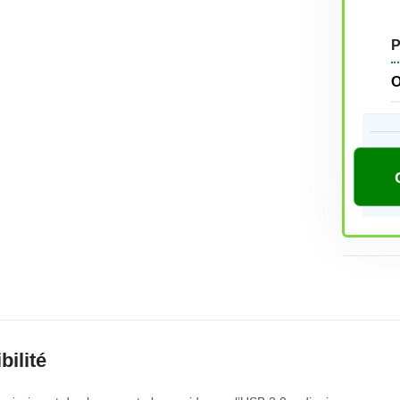
bilité