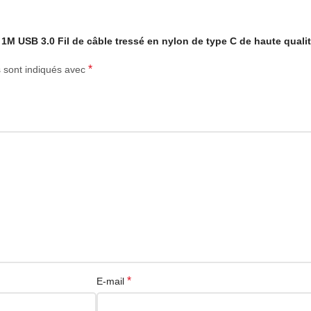
0 1M USB 3.0 Fil de câble tressé en nylon de type C de haute quali
*
s sont indiqués avec
*
E-mail