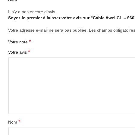
Il n’y a pas encore d’avis.
Soyez le premier à laisser votre avis sur “Cable Awei CL – 96
Votre adresse e-mail ne sera pas publiée.
Les champs obligatoire
*
Votre note
*
Votre avis
*
Nom