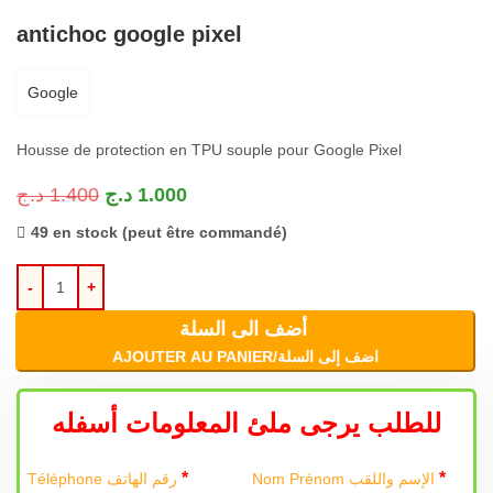
antichoc google pixel
Google
Housse de protection en TPU souple pour Google Pixel
د.ج
1.400
د.ج
1.000
49 en stock (peut être commandé)
أضف الى السلة
AJOUTER AU PANIER/اضف إلى السلة
للطلب يرجى ملئ المعلومات أسفله
*
*
Nom Prénom الإسم واللقب
Téléphone رقم الهاتف