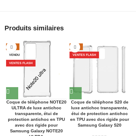
Produits similaires
-29%
-43%
VENDU
VENTES FLASH
VENTES FLASH
Coque de téléphone NOTE20
Coque de téléphone S20 de
ULTRA de luxe antichoc
luxe antichoc transparente,
transparente, étui de
étui de protection antichoc
protection antichoc en TPU
en TPU avec dos rigide pour
avec dos rigide pour
Samsung Galaxy S20
Samsung Galaxy NOTE20