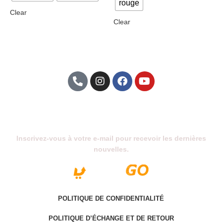
rouge
Clear
Clear
Abonnez-Vous À Notre Newsletter
Inscrivez-vous à votre e-mail pour recevoir les dernières
nouvelles.
POLITIQUE DE CONFIDENTIALITÉ
POLITIQUE D’ÉCHANGE ET DE RETOUR