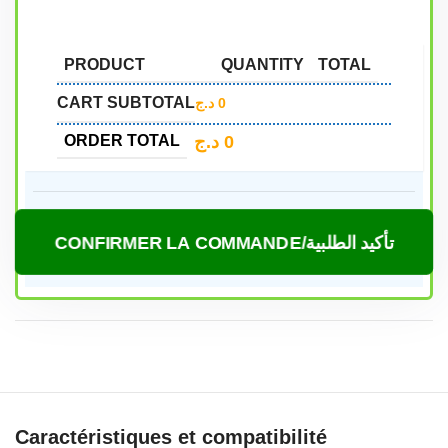
PRODUCT
QUANTITY
TOTAL
CART SUBTOTAL
د.ج
0
د.ج
0
ORDER TOTAL
CONFIRMER LA COMMANDE/تأكيد الطلبية
Caractéristiques et compatibilité