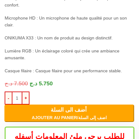
confort.
Microphone HD : Un microphone de haute qualité pour un son
clair.
ONIKUMA X33 : Un nom de produit au design distinctif.
Lumière RGB : Un éclairage coloré qui crée une ambiance
amusante.
Casque filaire : Casque filaire pour une performance stable.
د.ج
7.500
د.ج
5.750
أضف الى السلة
AJOUTER AU PANIER/اضف إلى السلة
للطلب يرجى ملئ المعلومات أسفله