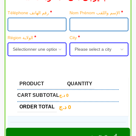
*
*
Nom Prénom الإسم واللقب
Téléphone رقم الهاتف
*
*
Région الولاية
City
PRODUCT
QUANTITY
CART SUBTOTAL
د.ج
0
د.ج
0
ORDER TOTAL