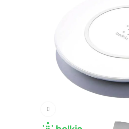
Cliquez pour agrandir