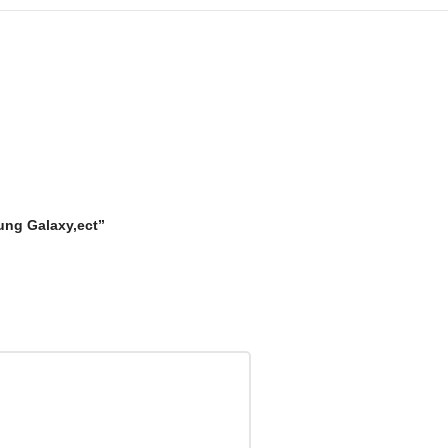
sung Galaxy,ect”