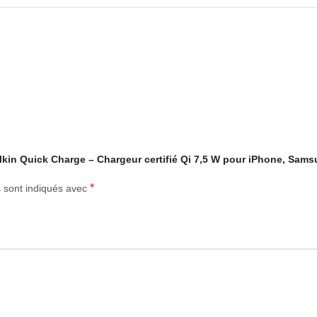
Belkin Quick Charge – Chargeur certifié Qi 7,5 W pour iPhone, Sam
*
s sont indiqués avec