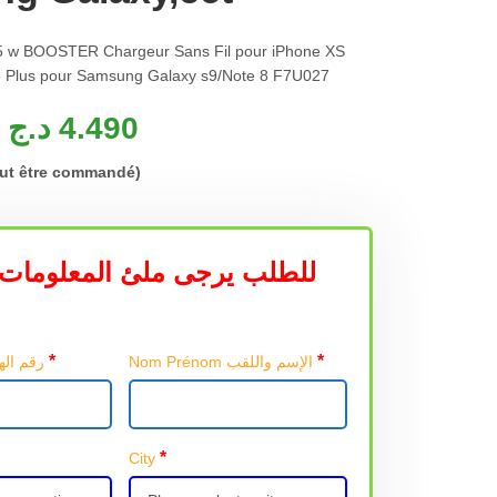
7.5 w BOOSTER Chargeur Sans Fil pour iPhone XS
8 Plus pour Samsung Galaxy s9/Note 8 F7U027
د.ج
4.490
eut être commandé)
للطلب يرجى ملئ المعلومات 
*
*
Nom Prénom الإسم واللقب
Téléphone رقم الهاتف
*
City