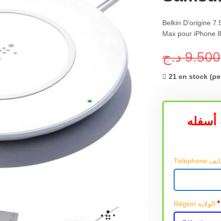
Belkin D’origine 
Max pour iPhone 
د.ج
9.500
21 en stock (p
أسفله
*
Région الولاية