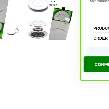
PRODU
ORDER 