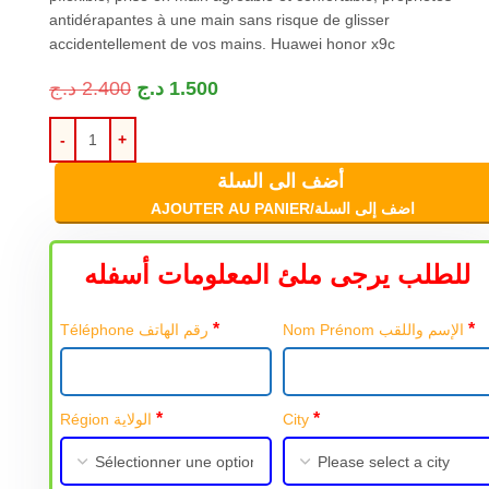
antidérapantes à une main sans risque de glisser
accidentellement de vos mains.
Huawei honor x9c
د.ج
2.400
د.ج
1.500
أضف الى السلة
AJOUTER AU PANIER/اضف إلى السلة
للطلب يرجى ملئ المعلومات أسفله
*
*
Nom Prénom الإسم واللقب
Téléphone رقم الهاتف
*
*
Région الولاية
City