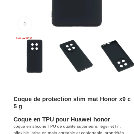
Cliquez pour agrandir
Coque de protection slim mat Honor x9 c
5 g
Coque en TPU pour Huawei honor
coque
en silicone TPU de qualité supérieure, léger et fin,
pflexible, prise en main agréable et confortable, propriétés