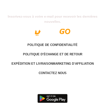
Abonnez-Vous À Notre Newsletter
Inscrivez-vous à votre e-mail pour recevoir les dernières
nouvelles.
POLITIQUE DE CONFIDENTIALITÉ
POLITIQUE D’ÉCHANGE ET DE RETOUR
EXPÉDITION ET LIVRAISON
MARKETING D’AFFILIATION
CONTACTEZ NOUS
Last version @ 2025