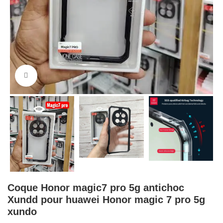
Cliquez pour agrandir
Coque Honor magic7 pro 5g antichoc
Xundd pour huawei Honor magic 7 pro 5g
xundo