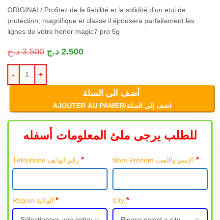
ORIGINAL
/ Profitez de la fiabilité et la solidité d’un etui de
protection, magnifique et classe il épousera parfaitement les
lignes de votre
honor magic7 pro 5g
د.ج
3.500
د.ج
2.500
أضف الى السلة
AJOUTER AU PANIER/اضف إلى السلة
للطلب يرجى ملئ المعلومات أسفله
*
*
Nom Prénom الإسم واللقب
Téléphone رقم الهاتف
*
*
Région الولاية
City