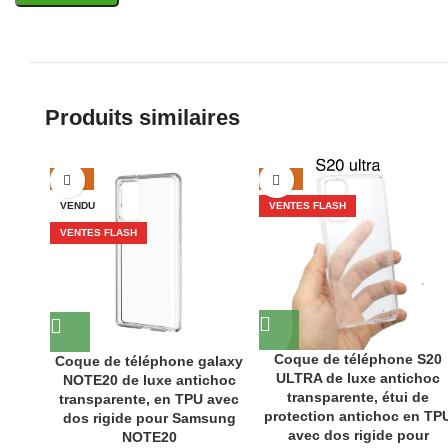
Produits similaires
-39%
-29%
VENDU
VENTES FLASH
VENTES FLASH
Coque de téléphone S20
Coque de téléphone galaxy
ULTRA de luxe antichoc
NOTE20 de luxe antichoc
transparente, étui de
transparente, en TPU avec
protection antichoc en TP
dos rigide pour Samsung
avec dos rigide pour
NOTE20