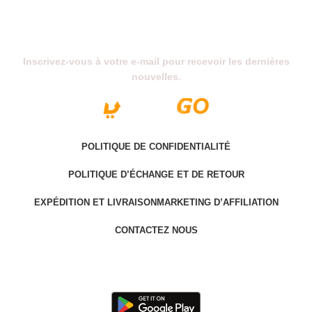
Abonnez-Vous À Notre Newsletter
Inscrivez-vous à votre e-mail pour recevoir les dernières
nouvelles.
POLITIQUE DE CONFIDENTIALITÉ
POLITIQUE D’ÉCHANGE ET DE RETOUR
EXPÉDITION ET LIVRAISON
MARKETING D’AFFILIATION
CONTACTEZ NOUS
Last version @ 2025