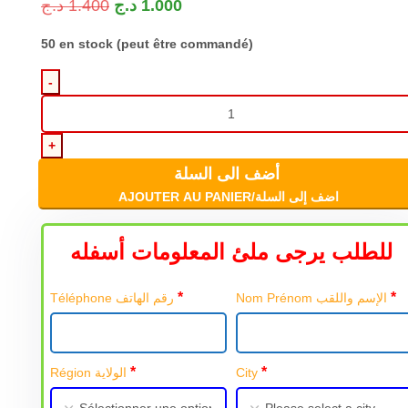
د.ج
1.400
د.ج
1.000
50 en stock (peut être commandé)
أضف الى السلة
AJOUTER AU PANIER/اضف إلى السلة
للطلب يرجى ملئ المعلومات أسفله
*
*
Nom Prénom الإسم واللقب
Téléphone رقم الهاتف
*
*
Région الولاية
City