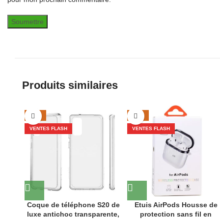
Produits similaires
-43%
-50%
VENTES FLASH
VENTES FLASH
Coque de téléphone S20 de
Etuis AirPods Housse de
luxe antichoc transparente,
protection sans fil en