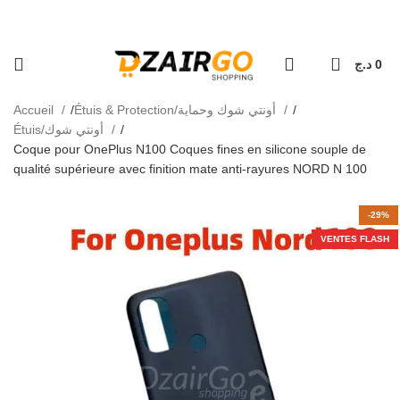
كل طلبية ثانية معها هدية 🎁 - Chaque deuxièm
التوصي - Livraison 69 wilaya
0
د.ج
0
Accueil
Étuis & Protection/أونتي شوك وحماية
Étuis/أونتي شوك
Coque pour OnePlus N100 Coques fines en silicone souple de
qualité supérieure avec finition mate anti-rayures NORD N 100
-29%
VENTES FLASH