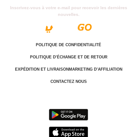
Inscrivez-vous à votre e-mail pour recevoir les dernières
nouvelles.
POLITIQUE DE CONFIDENTIALITÉ
POLITIQUE D’ÉCHANGE ET DE RETOUR
EXPÉDITION ET LIVRAISON
MARKETING D’AFFILIATION
CONTACTEZ NOUS
Last version @ 2025