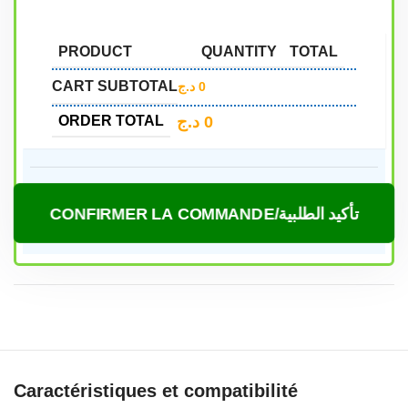
PRODUCT
QUANTITY
TOTAL
CART SUBTOTAL
د.ج
0
د.ج
0
ORDER TOTAL
CONFIRMER LA COMMANDE/تأكيد الطلبية
Caractéristiques et compatibilité