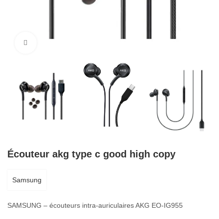
Cliquez pour agrandir
Écouteur akg type c good high copy
Samsung
SAMSUNG – écouteurs intra-auriculaires AKG EO-IG955