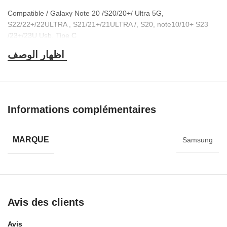
Compatible / Galaxy Note 20 /S20/20+/ Ultra 5G,
S22/22+/22ULTRA , S21/21+/21ULTRA /, S20, note10/10+ S23
/23+/23U Usb, Tipe C
Informations complémentaires
MARQUE
Samsung
Avis des clients
Avis