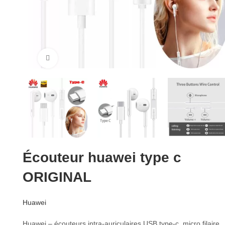
Cliquez pour agrandir
Écouteur huawei type c
ORIGINAL
Huawei
Huawei – écouteurs intra-auriculaires USB type-c, micro filaire,