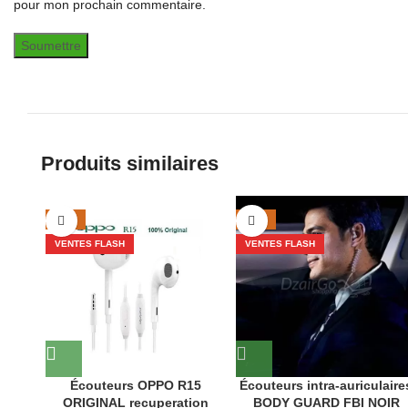
pour mon prochain commentaire.
Produits similaires
-41%
-25%
VENTES FLASH
VENTES FLASH
Écouteurs OPPO R15
Écouteurs intra-auriculaire
ORIGINAL recuperation
BODY GUARD FBI NOIR