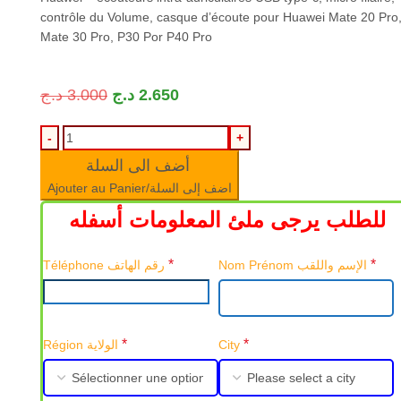
contrôle du Volume, casque d’écoute pour Huawei Mate 20 Pro
Mate 30 Pro, P30 Por P40 Pro
د.ج
3.000
د.ج
2.650
أضف الى السلة
Ajouter au Panier/اضف إلى السلة
للطلب يرجى ملئ المعلومات أسفله
*
*
Nom Prénom الإسم واللقب
Téléphone رقم الهاتف
*
*
Région الولاية
City