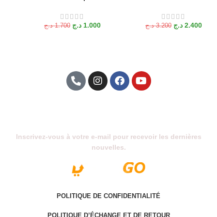
د.ج
1.000
د.ج
2.400
د.ج
1.700
د.ج
3.200
Abonnez-Vous À Notre Newsletter
Inscrivez-vous à votre e-mail pour recevoir les dernières
nouvelles.
POLITIQUE DE CONFIDENTIALITÉ
POLITIQUE D’ÉCHANGE ET DE RETOUR