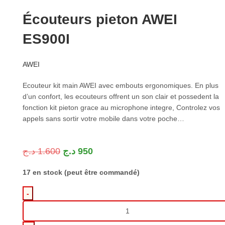
Écouteurs pieton AWEI
ES900I
AWEI
Ecouteur kit main AWEI avec embouts ergonomiques. En plus
d’un confort, les ecouteurs offrent un son clair et possedent la
fonction kit pieton grace au microphone integre, Controlez vos
appels sans sortir votre mobile dans votre poche…
د.ج
1.600
د.ج
950
17 en stock (peut être commandé)