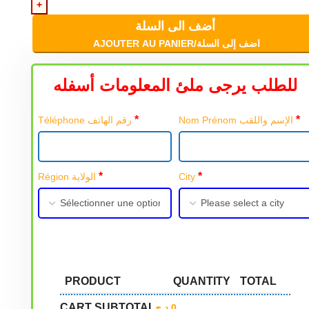
أضف الى السلة
AJOUTER AU PANIER/اضف إلى السلة
للطلب يرجى ملئ المعلومات أسفله
*
*
Nom Prénom الإسم واللقب
Téléphone رقم الهاتف
*
*
Région الولاية
City
PRODUCT
QUANTITY
TOTAL
CART SUBTOTAL
د.ج
0