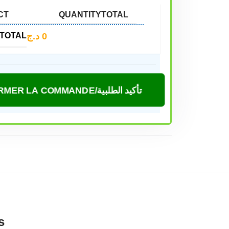
CT
QUANTITY
TOTAL
د.ج
0
TOTAL
CONFIRMER LA COMMANDE/تأكيد الطلبية
s