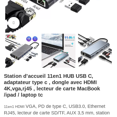
Cliquez pour agrandir
Station d’accueil 11en1 HUB USB C,
adaptateur type c , dongle avec HDMI
4K,vga,rj45 , lecteur de carte MacBook
/ipad / laptop tc
VGA, PD de type C, USB3.0, Ethernet
11en1 HDMI
RJ45, lecteur de carte SD/TF, AUX 3,5 mm, station