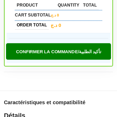
PRODUCT
QUANTITY
TOTAL
CART SUBTOTAL
د.ج
0
د.ج
0
ORDER TOTAL
CONFIRMER LA COMMANDE/تأكيد الطلبية
Caractéristiques et compatibilité
Détails