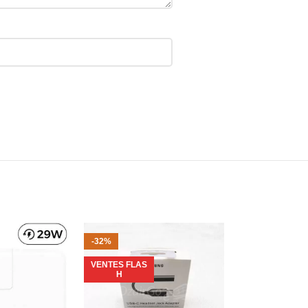
-32%
-23%
VENTES FLAS
VENTES FLAS
H
H