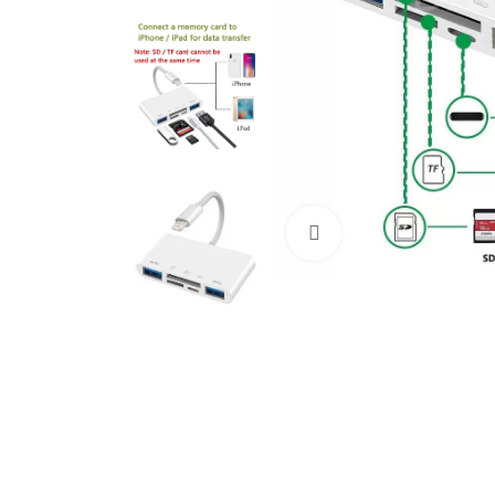
Cliquez pour agrandir