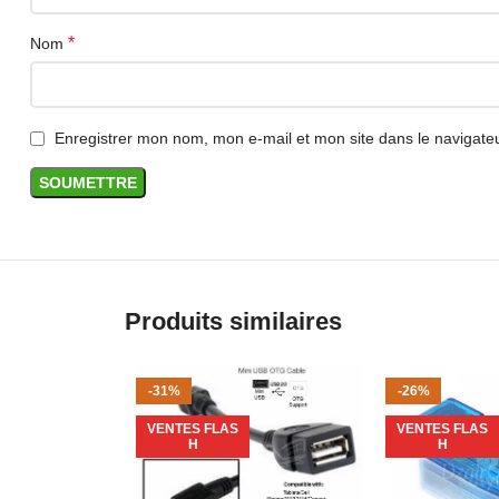
*
Nom
Enregistrer mon nom, mon e-mail et mon site dans le navigat
Produits similaires
-31%
-26%
VENTES FLAS
VENTES FLAS
H
H