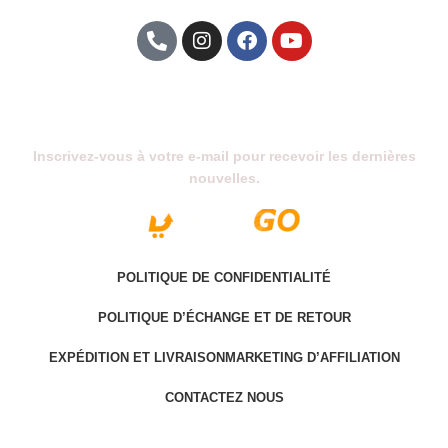
Abonnez-Vous À Notre Newsletter
Inscrivez-vous à votre e-mail pour recevoir les dernières
nouvelles.
POLITIQUE DE CONFIDENTIALITÉ
POLITIQUE D’ÉCHANGE ET DE RETOUR
EXPÉDITION ET LIVRAISON
MARKETING D’AFFILIATION
CONTACTEZ NOUS
Last version @ 2025