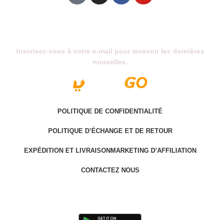
Abonnez-Vous À Notre Newsletter
Inscrivez-vous à votre e-mail pour recevoir les dernières
nouvelles.
POLITIQUE DE CONFIDENTIALITÉ
POLITIQUE D’ÉCHANGE ET DE RETOUR
EXPÉDITION ET LIVRAISON
MARKETING D’AFFILIATION
CONTACTEZ NOUS
Last version @ 2025