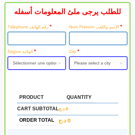
للطلب يرجى ملئ المعلومات أسفله
*
*
Nom Prénom الإسم واللقب
Téléphone رقم الهاتف
*
*
Région الولاية
City
PRODUCT
QUANTITY
CART SUBTOTAL
د.ج
0
د.ج
0
ORDER TOTAL