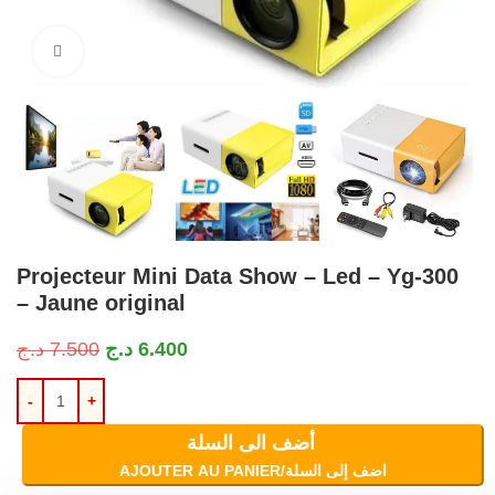
Cliquez pour agrandir
Projecteur Mini Data Show – Led – Yg-300
– Jaune original
د.ج
7.500
د.ج
6.400
أضف الى السلة
AJOUTER AU PANIER/اضف إلى السلة