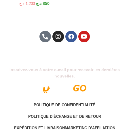
د.ج
850
د.ج
1.200
Abonnez-Vous À Notre Newsletter
Inscrivez-vous à votre e-mail pour recevoir les dernières
nouvelles.
POLITIQUE DE CONFIDENTIALITÉ
POLITIQUE D’ÉCHANGE ET DE RETOUR
EXPÉDITION ET LIVRAISON
MARKETING D’AFFILIATION