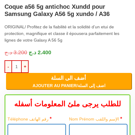
Coque a56 5g antichoc Xundd pour
Samsung Galaxy A56 5g xundo / A36
ORIGINAL
/ Profitez de la fiabilité et la solidité d’un etui de
protection, magnifique et classe il épousera parfaitement les
lignes de votre Galaxy
A
56 5g
د.ج
3.200
د.ج
2.400
أضف الى السلة
AJOUTER AU PANIER/اضف إلى السلة
للطلب يرجى ملئ المعلومات أسفله
*
*
Nom Prénom الإسم واللقب
Téléphone رقم الهاتف