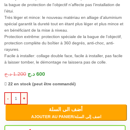
la bague de protection de l’objectif n’affecte pas l’installation de
l’étui.
Très léger et mince: le nouveau matériau en alliage d’aluminium
spécial garantit la dureté tout en étant plus léger et plus mince et
en bénéficiant de la mise à niveau.
Protection extrême: protection spéciale de la bague de l’objectif,
protection complète du boîtier à 360 degrés, anti-choc, anti-
rayures.
Facile à installer: collage double face, facile à installer, pas facile
à laisser tomber, le démontage ne laissera pas de colle.
د.ج
1.200
د.ج
600
22 en stock (peut être commandé)
أضف الى السلة
AJOUTER AU PANIER/اضف إلى السلة