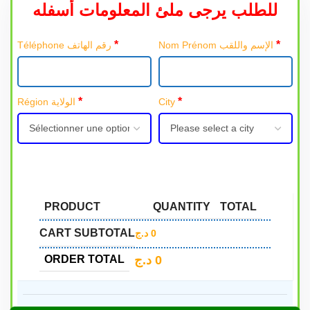
للطلب يرجى ملئ المعلومات أسفله
*
*
Nom Prénom الإسم واللقب
Téléphone رقم الهاتف
*
*
Région الولاية
City
PRODUCT
QUANTITY
TOTAL
CART SUBTOTAL
د.ج
0
د.ج
0
ORDER TOTAL