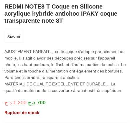
REDMI NOTE8 T Coque en Silicone
acrylique hybride antichoc IPAKY coque
transparente note 8T
Xiaomi
AJUSTEMENT PARFAIT… cette coque s’adapte parfaitement au
mobile. Il s’agit d’avoir des découpes précises sur l’appareil
photo, les haut-parleurs, le flash et d’autres parties du mobile. Le
volume et la touche d’alimentation ont également des boutures.
Pare-chocs arrière transparent antichoc
MATÉRIAU DE QUALITÉ EXCELLENTE ET DURABLE… La
qualité du matériau de la couverture à rabat est très supérieure
د.ج
1.200
د.ج
700
Rupture de stock