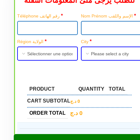
للطلب يرجى ملئ المعلومات أسفله
*
*
Nom Prénom الإسم واللقب
Téléphone رقم الهاتف
*
*
Région الولاية
City
PRODUCT
QUANTITY
TOTAL
CART SUBTOTAL
د.ج
0
د.ج
0
ORDER TOTAL