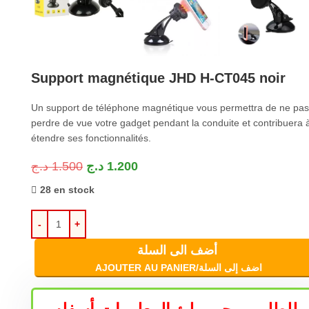
Support magnétique JHD H-CT045 noir
Un support de téléphone magnétique vous permettra de ne pas
perdre de vue votre gadget pendant la conduite et contribuera 
étendre ses fonctionnalités.
د.ج
1.500
د.ج
1.200
28 en stock
أضف الى السلة
AJOUTER AU PANIER/اضف إلى السلة