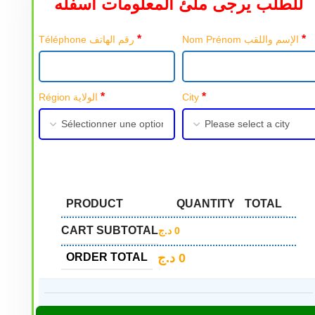
للطلب يرجى ملئ المعلومات أسفله
*
*
Nom Prénom الإسم واللقب
Téléphone رقم الهاتف
*
*
Région الولاية
City
PRODUCT
QUANTITY
TOTAL
CART SUBTOTAL
د.ج
0
د.ج
0
ORDER TOTAL