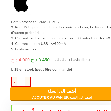
Port 8 broches : 12M/S-16M/S
2. Port USB : prend en charge la souris, le clavier, le disque U e
d’autres périphériques
3. Courant de charge du port 8 broches : 500mA-2100mA 20W
4. Courant du port USB : <=500mA
5. Poids net : 22 g
د.ج
4.900
د.ج
3.450
(
1
avis client)
18 en stock (peut être commandé)
أضف الى السلة
AJOUTER AU PANIER/اضف إلى السلة