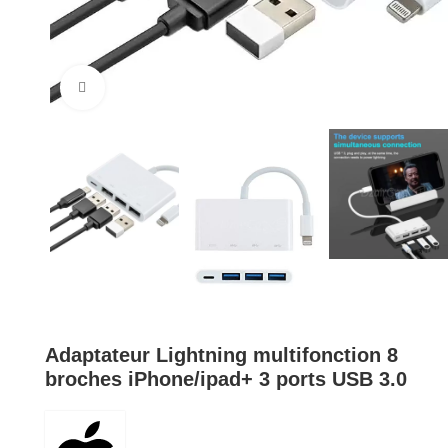
Cliquez pour agrandir
Adaptateur Lightning multifonction 8
broches iPhone/ipad+ 3 ports USB 3.0