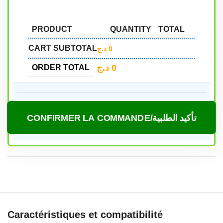
PRODUCT
QUANTITY
TOTAL
CART SUBTOTAL
د.ج
0
د.ج
0
ORDER TOTAL
CONFIRMER LA COMMANDE/تأكيد الطلبية
Caractéristiques et compatibilité