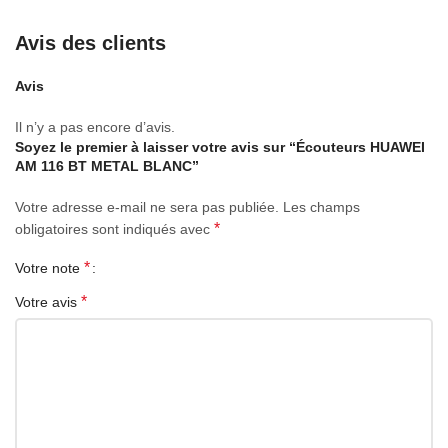
Avis des clients
Avis
Il n’y a pas encore d’avis.
Soyez le premier à laisser votre avis sur “Écouteurs HUAWEI
AM 116 BT METAL BLANC”
Votre adresse e-mail ne sera pas publiée.
Les champs
*
obligatoires sont indiqués avec
*
Votre note
*
Votre avis