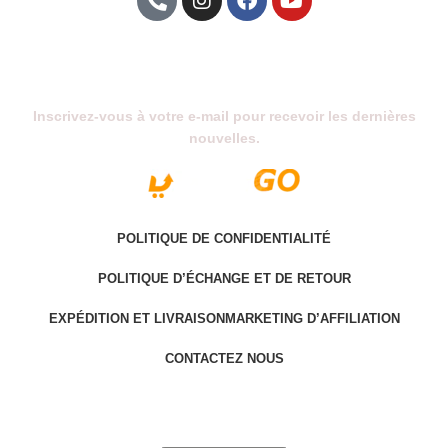
Abonnez-Vous À Notre Newsletter
Inscrivez-vous à votre e-mail pour recevoir les dernières
nouvelles.
POLITIQUE DE CONFIDENTIALITÉ
POLITIQUE D’ÉCHANGE ET DE RETOUR
EXPÉDITION ET LIVRAISON
MARKETING D’AFFILIATION
CONTACTEZ NOUS
Last version @ 2025