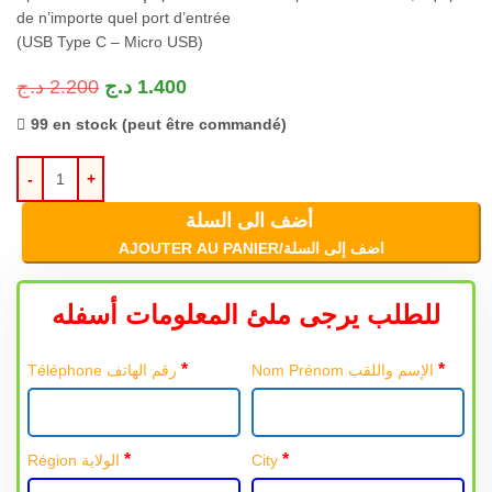
de n’importe quel port d’entrée
(USB Type C – Micro USB)
د.ج
2.200
د.ج
1.400
99 en stock (peut être commandé)
أضف الى السلة
AJOUTER AU PANIER/اضف إلى السلة
للطلب يرجى ملئ المعلومات أسفله
*
*
Nom Prénom الإسم واللقب
Téléphone رقم الهاتف
*
*
Région الولاية
City