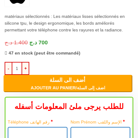
matériaux sélectionnés : Les matériaux lisses sélectionnés en
silicone tpu, le design ergonomique, les bords améliorés
permettant votre téléphone contre les rayures et la radiance.
د.ج
1.400
د.ج
700
47 en stock (peut être commandé)
أضف الى السلة
AJOUTER AU PANIER/اضف إلى السلة
للطلب يرجى ملئ المعلومات أسفله
*
*
Nom Prénom الإسم واللقب
Téléphone رقم الهاتف