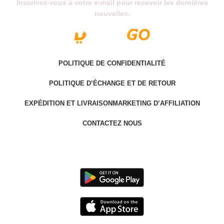
Inscrivez-vous à votre e-mail pour recevoir les dernières
nouvelles.
POLITIQUE DE CONFIDENTIALITÉ
POLITIQUE D’ÉCHANGE ET DE RETOUR
EXPÉDITION ET LIVRAISON
MARKETING D’AFFILIATION
CONTACTEZ NOUS
Last version @ 2025