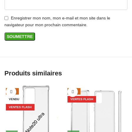
Enregistrer mon nom, mon e-mail et mon site dans le
navigateur pour mon prochain commentaire.
Produits similaires
-29%
-43%
VENDU
VENTES FLASH
VENTES FLASH
É