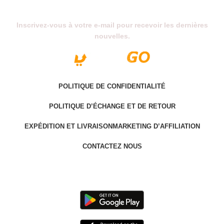
Abonnez-Vous À Notre Newsletter
Inscrivez-vous à votre e-mail pour recevoir les dernières
nouvelles.
POLITIQUE DE CONFIDENTIALITÉ
POLITIQUE D’ÉCHANGE ET DE RETOUR
EXPÉDITION ET LIVRAISON
MARKETING D’AFFILIATION
CONTACTEZ NOUS
Last version @ 2025