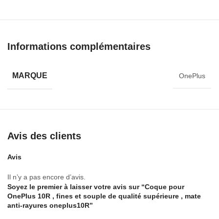
Installation facile et garantie à vie
Informations complémentaires
MARQUE
OnePlus
Avis des clients
Avis
Il n’y a pas encore d’avis.
Soyez le premier à laisser votre avis sur “Coque pour
OnePlus 10R , fines et souple de qualité supérieure , mate
anti-rayures oneplus10R”