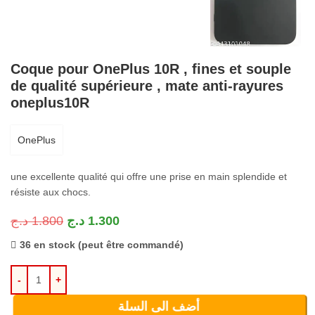
Coque pour OnePlus 10R , fines et souple
de qualité supérieure , mate anti-rayures
oneplus10R
OnePlus
une excellente qualité qui offre une prise en main splendide et
résiste aux chocs.
د.ج
1.800
د.ج
1.300
36 en stock (peut être commandé)
أضف الى السلة