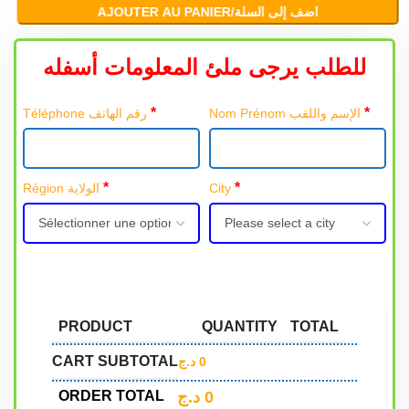
AJOUTER AU PANIER/اضف إلى السلة
للطلب يرجى ملئ المعلومات أسفله
*
*
Nom Prénom الإسم واللقب
Téléphone رقم الهاتف
*
*
Région الولاية
City
PRODUCT
QUANTITY
TOTAL
CART SUBTOTAL
د.ج
0
د.ج
0
ORDER TOTAL