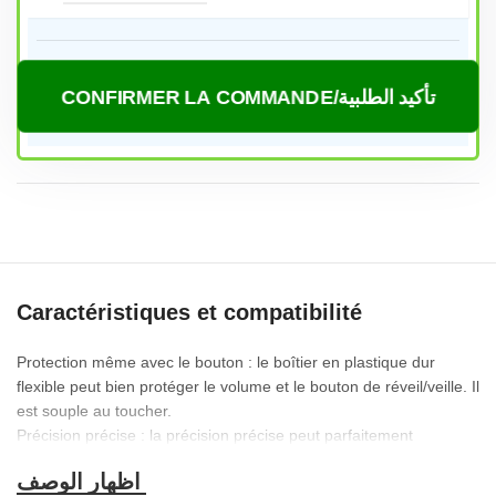
CONFIRMER LA COMMANDE/تأكيد الطلبية
Caractéristiques et compatibilité
Protection même avec le bouton : le boîtier en plastique dur
flexible peut bien protéger le volume et le bouton de réveil/veille. Il
est souple au toucher.
Précision précise : la précision précise peut parfaitement
s’adapter à la position des boutons, ce qui facilite l’accès à tous
les ports et boutons.