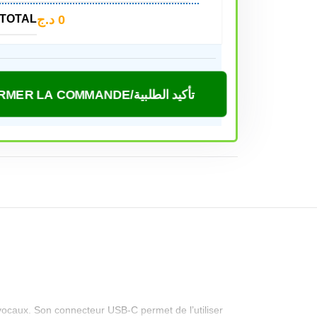
د.ج
0
TOTAL
CONFIRMER LA COMMANDE/تأكيد الطلبية
s vocaux. Son connecteur USB-C permet de l’utiliser