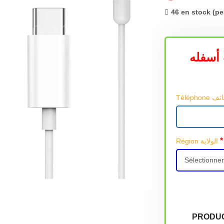
46 en stock (p
أسفله
*
Région الولاية
PRODU