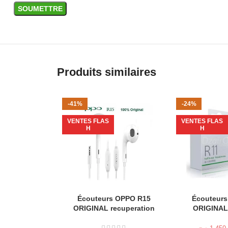
Produits similaires
-41%
-24%
VENTES FLAS
VENTES FLAS
H
H
Écouteurs OPPO R15
Écouteurs
AJOUTER AU PANIER
AJOUTER AU P
ORIGINAL recuperation
ORIGINAL 