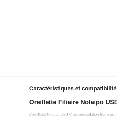
Caractéristiques et compatibilité
Oreillette Filiaire Nolaipo 
L’oreillette Nolaipo USB-C est une solution filaire p