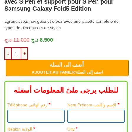
avec S Pen et support pour S Pen pour
Samsung Galaxy Fold5 Edition
agrandissez, naviguez et créez avec une palette complète de
types de pinceaux et de stylos
د.ج
11.000
د.ج
8.500
أضف الى السلة
AJOUTER AU PANIER/اضف إلى السلة
للطلب يرجى ملئ المعلومات أسفله
*
*
Nom Prénom الإسم واللقب
Téléphone رقم الهاتف
*
*
Région الولاية
City